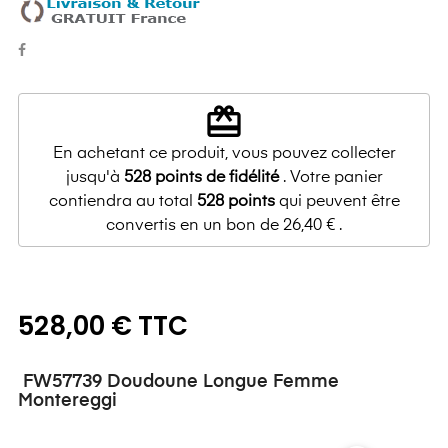
redeem
En achetant ce produit, vous pouvez collecter
jusqu'à
528
points de fidélité
. Votre panier
contiendra au total
528
points
qui peuvent être
convertis en un bon de
26,40 €
.
528,00 € TTC
FW57739 Doudoune Longue Femme
Montereggi