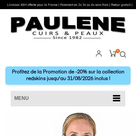
Livraison 48H offerte pour la France | Paiement en 2x 3x ou 4x sans frais | Retour gratuit |
0
Profitez de la Promotion de -20% sur la collection
redskins jusqu'au 31/08/2026 inclus !
MENU