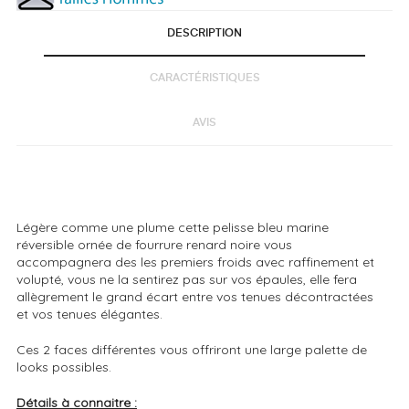
DESCRIPTION
CARACTÉRISTIQUES
AVIS
Légère comme une plume cette pelisse bleu marine
réversible ornée de fourrure renard noire vous
accompagnera des les premiers froids avec raffinement et
volupté, vous ne la sentirez pas sur vos épaules, elle fera
allègrement le grand écart entre vos tenues décontractées
et vos tenues élégantes.
Ces 2 faces différentes vous offriront une large palette de
looks possibles.
Détails à connaitre :