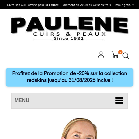
Livraison 48H offerte pour la France | Paiement en 2x 3x ou 4x sans frais | Retour gratuit |
0
Profitez de la Promotion de -20% sur la collection
redskins jusqu'au 31/08/2026 inclus !
MENU