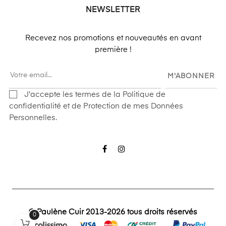
NEWSLETTER
Recevez nos promotions et nouveautés en avant
première !
M'ABONNER
J'accepte les termes de la Politique de
confidentialité et de Protection de mes Données
Personnelles.
Facebook
Instagram
© Paulène Cuir 2013-2026 tous droits réservés
0