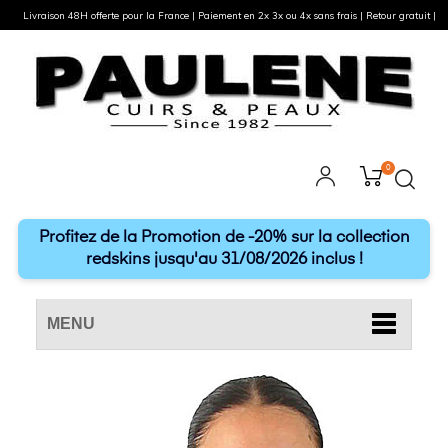
Livraison 48H offerte pour la France | Paiement en 2x 3x ou 4x sans frais | Retour gratuit |
0
Profitez de la Promotion de -20% sur la collection
redskins jusqu'au 31/08/2026 inclus !
MENU