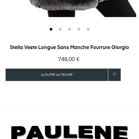
Stella Veste Longue Sans Manche Fourrure Giorgio
Prix
748,00 €
AJOUTER AU PANIER