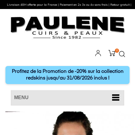
Livraison 48H offerte pour la France | Paiement en 2x 3x ou 4x sans frais | Retour gratuit |
0
Profitez de la Promotion de -20% sur la collection
redskins jusqu'au 31/08/2026 inclus !
MENU