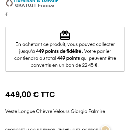
redeem
En achetant ce produit, vous pouvez collecter
jusqu'à
449
points de fidélité
. Votre panier
contiendra au total
449
points
qui peuvent être
convertis en un bon de
22,45 €
.
449,00 € TTC
Veste Longue Chèvre Velours Giorgio Palmire