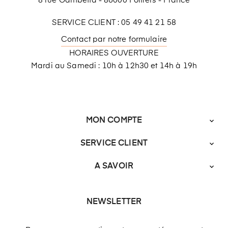
8 rue Gambetta - 86000 Poitiers - France
SERVICE CLIENT : 05 49 41 21 58
Contact par notre formulaire
HORAIRES OUVERTURE
Mardi au Samedi : 10h à 12h30 et 14h à 19h
MON COMPTE

SERVICE CLIENT

A SAVOIR

NEWSLETTER