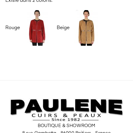
Existe dans 2 coloris:
Rouge
Beige
BOUTIQUE & SHOWROOM