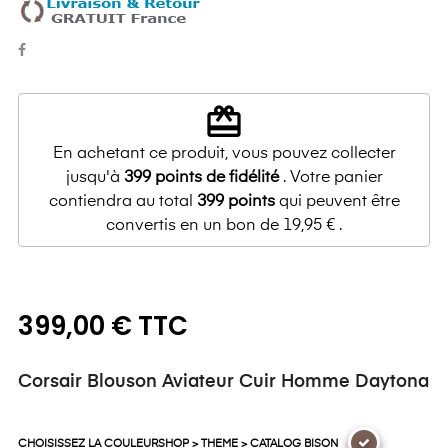
redeem
En achetant ce produit, vous pouvez collecter
jusqu'à
399
points de fidélité
. Votre panier
contiendra au total
399
points
qui peuvent être
convertis en un bon de
19,95 €
.
399,00 € TTC
Corsair Blouson Aviateur Cuir Homme Daytona
CHOISISSEZ LA COULEURSHOP > THEME > CATALOG BISON