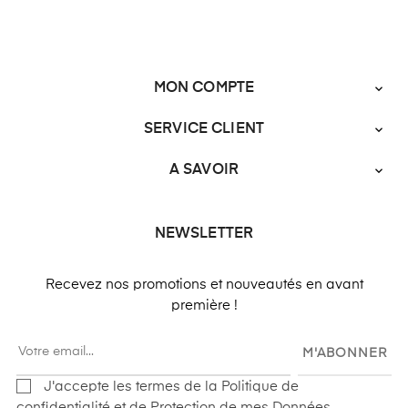
MON COMPTE

SERVICE CLIENT

A SAVOIR

NEWSLETTER
Recevez nos promotions et nouveautés en avant
première !
M'ABONNER
J'accepte les termes de la Politique de
confidentialité et de Protection de mes Données