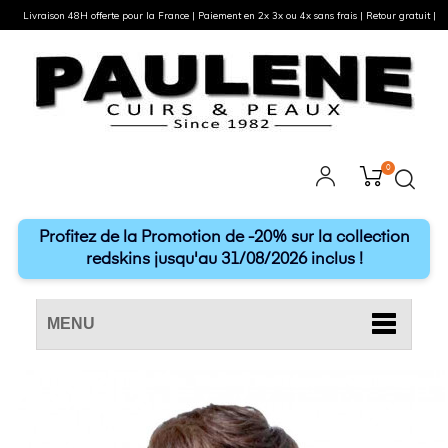
Livraison 48H offerte pour la France | Paiement en 2x 3x ou 4x sans frais | Retour gratuit |
0
Profitez de la Promotion de -20% sur la collection
redskins jusqu'au 31/08/2026 inclus !
MENU