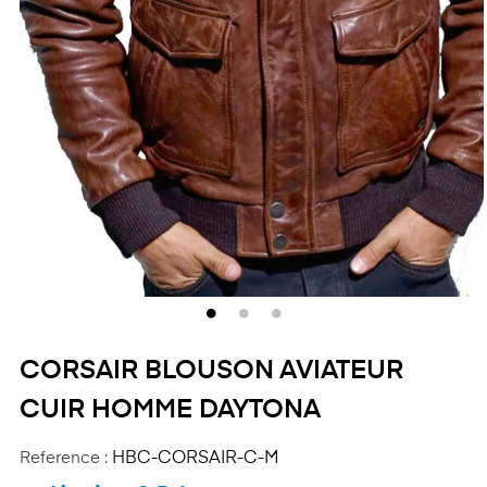
CORSAIR BLOUSON AVIATEUR
CUIR HOMME DAYTONA
Reference :
HBC-CORSAIR-C-M