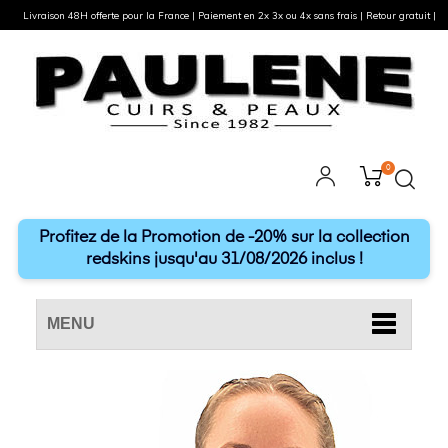
Livraison 48H offerte pour la France | Paiement en 2x 3x ou 4x sans frais | Retour gratuit |
0
Profitez de la Promotion de -20% sur la collection
redskins jusqu'au 31/08/2026 inclus !
MENU