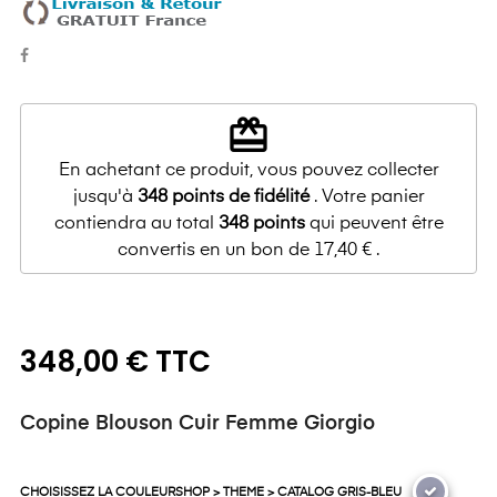
redeem
En achetant ce produit, vous pouvez collecter
jusqu'à
348
points de fidélité
. Votre panier
contiendra au total
348
points
qui peuvent être
convertis en un bon de
17,40 €
.
348,00 € TTC
Copine Blouson Cuir Femme Giorgio
CHOISISSEZ LA COULEURSHOP > THEME > CATALOG GRIS-BLEU