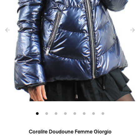
‹
›
Coralite Doudoune Femme Giorgio