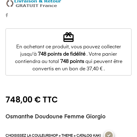
redeem
En achetant ce produit, vous pouvez collecter
jusqu'à
748
points de fidélité
. Votre panier
contiendra au total
748
points
qui peuvent être
convertis en un bon de
37,40 €
.
748,00 € TTC
Osmanthe Doudoune Femme Giorgio
CHOISISSEZ LA COULEURSHOP > THEME > CATALOG KAKI