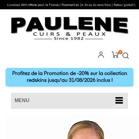
Livraison 48H offerte pour la France | Paiement en 2x 3x ou 4x sans frais | Retour gratuit |
0
Profitez de la Promotion de -20% sur la collection
redskins jusqu'au 31/08/2026 inclus !
MENU