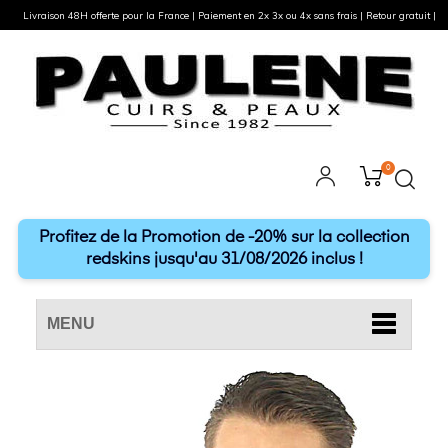
Livraison 48H offerte pour la France | Paiement en 2x 3x ou 4x sans frais | Retour gratuit |
0
Profitez de la Promotion de -20% sur la collection
redskins jusqu'au 31/08/2026 inclus !
MENU