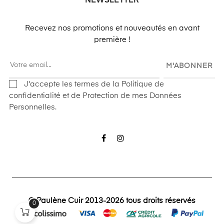
NEWSLETTER
Recevez nos promotions et nouveautés en avant
première !
M'ABONNER
J'accepte les termes de la Politique de
confidentialité et de Protection de mes Données
Personnelles.
Facebook
Instagram
© Paulène Cuir 2013-2026 tous droits réservés
0