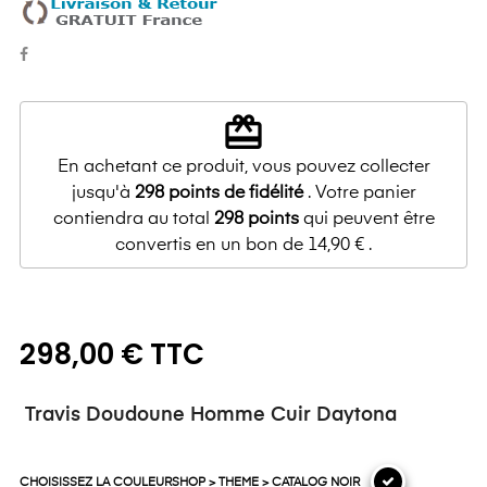
redeem
En achetant ce produit, vous pouvez collecter
jusqu'à
298
points de fidélité
. Votre panier
contiendra au total
298
points
qui peuvent être
convertis en un bon de
14,90 €
.
298,00 € TTC
Travis Doudoune Homme Cuir Daytona
CHOISISSEZ LA COULEURSHOP > THEME > CATALOG NOIR