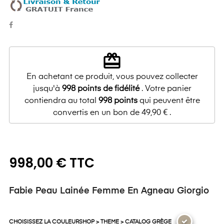
redeem
En achetant ce produit, vous pouvez collecter
jusqu'à
998
points de fidélité
. Votre panier
contiendra au total
998
points
qui peuvent être
convertis en un bon de
49,90 €
.
998,00 € TTC
Fabie Peau Lainée Femme En Agneau Giorgio
CHOISISSEZ LA COULEURSHOP > THEME > CATALOG GRÈGE