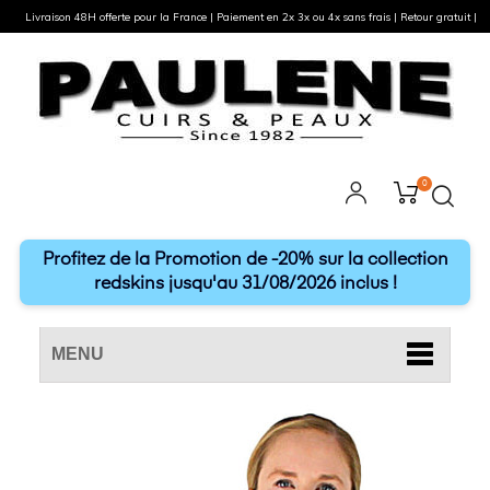
Livraison 48H offerte pour la France | Paiement en 2x 3x ou 4x sans frais | Retour gratuit |
0
Profitez de la Promotion de -20% sur la collection
redskins jusqu'au 31/08/2026 inclus !
MENU