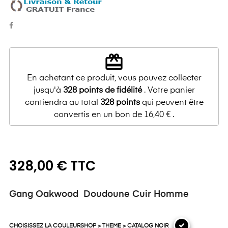
redeem
En achetant ce produit, vous pouvez collecter
jusqu'à
328
points de fidélité
. Votre panier
contiendra au total
328
points
qui peuvent être
convertis en un bon de
16,40 €
.
328,00 € TTC
Gang Oakwood Doudoune Cuir Homme
CHOISISSEZ LA COULEURSHOP > THEME > CATALOG NOIR