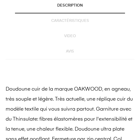
DESCRIPTION
CARACTÉRISTIQUES
VIDEO
AVIS
Doudoune cuir de la marque OAKWOOD, en agneau,
très souple et légère. Très actuelle, une réplique cuir du
modèle textile qui vous suivra partout. Garniture avec
du Thinsulate: fibres élastomères pour l'extensibilité et
la tenue, une chaleur flexible. Doudoune ultra plate
sans effet gonflant. Fermeture par zip central. Col