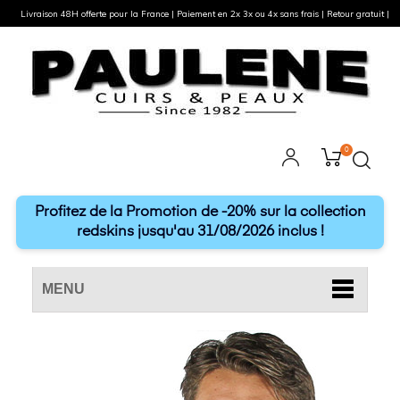
Livraison 48H offerte pour la France | Paiement en 2x 3x ou 4x sans frais | Retour gratuit |
0
Profitez de la Promotion de -20% sur la collection
redskins jusqu'au 31/08/2026 inclus !
MENU